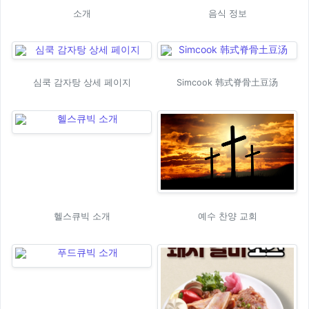
소개
음식 정보
심쿡 감자탕 상세 페이지
Simcook 韩式脊骨土豆汤
헬스큐빅 소개
예수 찬양 교회