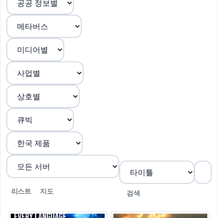
리스트
지도
검색