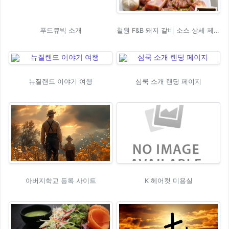
푸드큐빅 소개
철원 F&B 돼지 갈비 소스 상세 페이지
뉴질랜드 이야기 여행
심쿡 소개 랜딩 페이지
아버지학교 등록 사이트
K 헤어컷 미용실