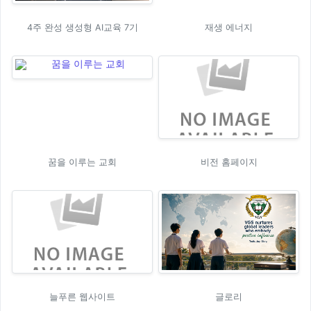
4주 완성 생성형 AI교육 7기
재생 에너지
꿈을 이루는 교회
비전 홈페이지
늘푸른 웹사이트
글로리