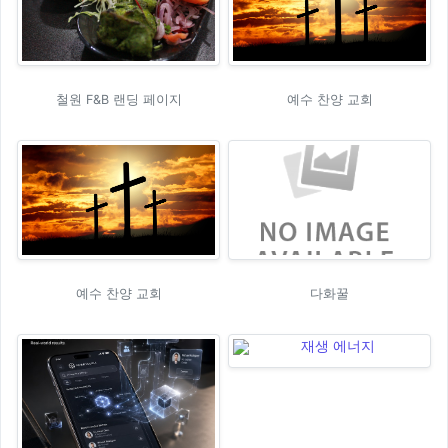
철원 F&B 랜딩 페이지
예수 찬양 교회
예수 찬양 교회
다화꿀