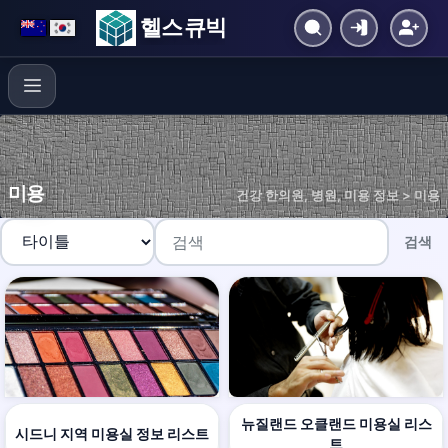
헬스 큐빅
미용
건강 한의원, 병원, 미용 정보 > 미용
검색
뉴질랜드 오클랜드 미용실 리스
시드니 지역 미용실 정보 리스트
트